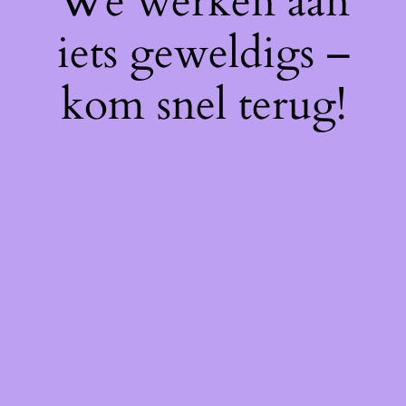
We werken aan
iets geweldigs –
kom snel terug!