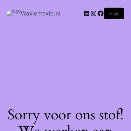
Waxiemaxie.nl
Login
Sorry voor ons stof!