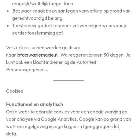
mogelijk/wettelijk toegestaan.
Bezwaar: maak bezwaar tegen verwerking op grond van
gerechtvaardigd belang.
Toestemming intrekken: voor verwerkingen waarvoor je
eerder toestemming gaf.
Verzoeken kunnen worden gestuurd
naar
info@waxiemaxie.nl
. We reageren binnen 30 dagen. Je
kunt ook een klacht indienen bij de Autoriteit
Persoonsgegevens.
Cookies
Functioneel en analytisch
Onze website gebruikt cookies voor een goede werking en
voor analyse via Google Analytics. Google kan op grond van
wet- en regelgeving inzage krijgen in (geaggregeerde)
data.