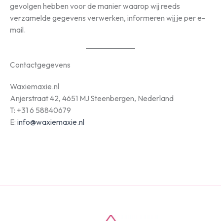
gevolgen hebben voor de manier waarop wij reeds
verzamelde gegevens verwerken, informeren wij je per e-
mail.
Contactgegevens
Waxiemaxie.nl
Anjerstraat 42, 4651 MJ Steenbergen, Nederland
T: +31 6 58840679
E:
info@waxiemaxie.nl