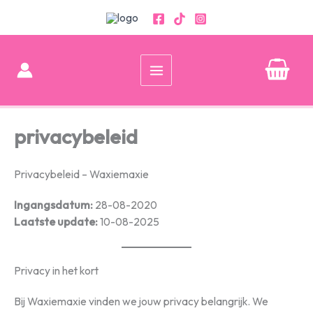
Ga
naar
de
inhoud
privacybeleid
Privacybeleid – Waxiemaxie
Ingangsdatum:
28-08-2020
Laatste update:
10-08-2025
Privacy in het kort
Bij Waxiemaxie vinden we jouw privacy belangrijk. We