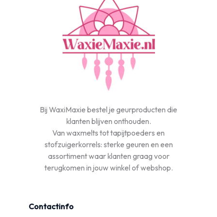
Bij WaxiMaxie bestel je geurproducten die
klanten blijven onthouden.
Van waxmelts tot tapijtpoeders en
stofzuigerkorrels: sterke geuren en een
assortiment waar klanten graag voor
terugkomen in jouw winkel of webshop.
Contactinfo