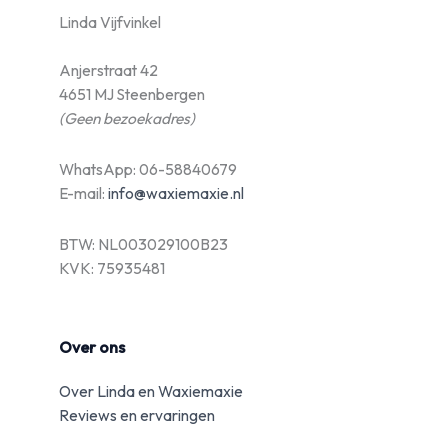
Linda Vijfvinkel
Anjerstraat 42
4651 MJ Steenbergen
(Geen bezoekadres)
WhatsApp: 06-58840679
E-mail:
info@waxiemaxie.nl
BTW: NL003029100B23
KVK: 75935481
Over ons
Over Linda en Waxiemaxie
Reviews en ervaringen