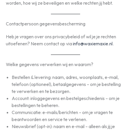
worden, hoe wij ze beveiligen en welke rechten jij hebt.
Contactpersoon gegevensbescherming
Heb je vragen over ons privacybeleid of wil je je rechten
uitoefenen? Neem contact op via
info@waxiemaxie.nl
.
Welke gegevens verwerken wij en waarom?
Bestellen & levering: naam, adres, woonplaats, e-mail,
telefoon (optioneel), betaalgegevens – om je bestelling
te verwerken en te bezorgen.
Account: inloggegevens en bestelgeschiedenis – om je
bestellingen te beheren.
Communicatie: e-mails/berichten – om je vragen te
beantwoorden en service te verlenen.
Nieuwsbrief (opt-in): naam en e-mail – alleen als jij je