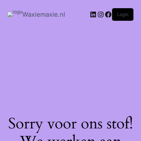
Waxiemaxie.nl
Login
Sorry voor ons stof!