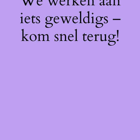
We werken aan
iets geweldigs –
kom snel terug!