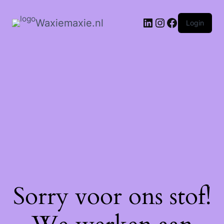
Waxiemaxie.nl
Login
Sorry voor ons stof!