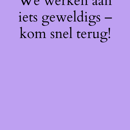
We werken aan
iets geweldigs –
kom snel terug!