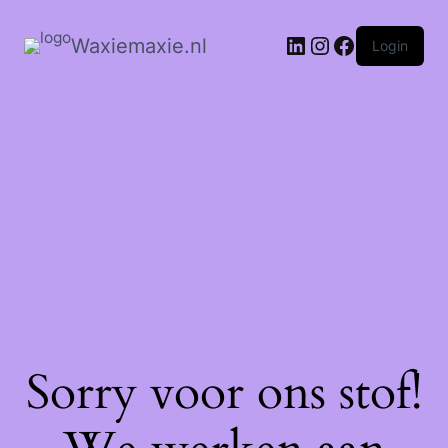
Waxiemaxie.nl
Login
Sorry voor ons stof!