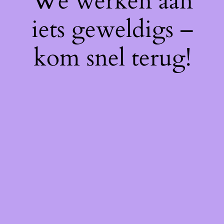
We werken aan
iets geweldigs –
kom snel terug!