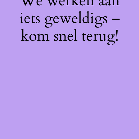
We werken aan
iets geweldigs –
kom snel terug!