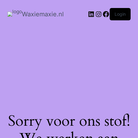
Waxiemaxie.nl
Login
Sorry voor ons stof!