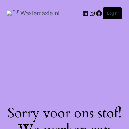
Waxiemaxie.nl
Login
Sorry voor ons stof!