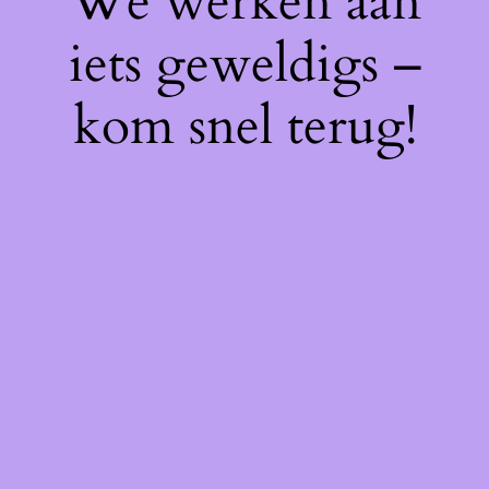
We werken aan
iets geweldigs –
kom snel terug!