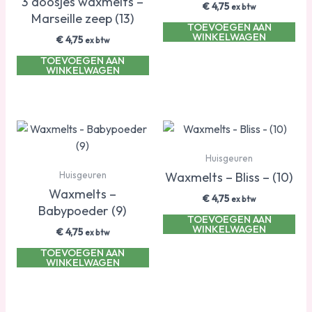
3 doosjes waxmelts –
€
4,75
ex btw
Marseille zeep (13)
TOEVOEGEN AAN
WINKELWAGEN
€
4,75
ex btw
TOEVOEGEN AAN
WINKELWAGEN
Huisgeuren
Waxmelts – Bliss – (10)
Huisgeuren
Waxmelts –
€
4,75
ex btw
Babypoeder (9)
TOEVOEGEN AAN
WINKELWAGEN
€
4,75
ex btw
TOEVOEGEN AAN
WINKELWAGEN