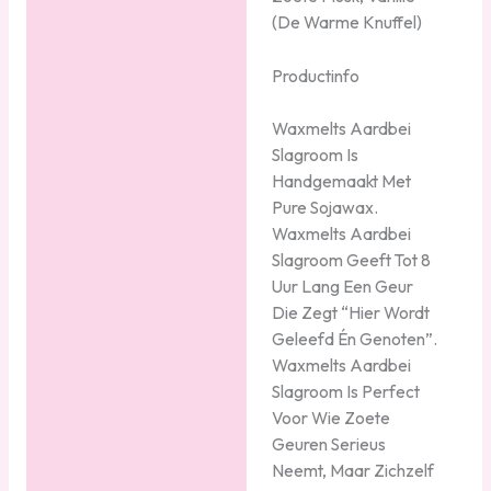
(De Warme Knuffel)
Productinfo
Waxmelts Aardbei
Slagroom Is
Handgemaakt Met
Pure Sojawax.
Waxmelts Aardbei
Slagroom Geeft Tot 8
Uur Lang Een Geur
Die Zegt “Hier Wordt
Geleefd Én Genoten”.
Waxmelts Aardbei
Slagroom Is Perfect
Voor Wie Zoete
Geuren Serieus
Neemt, Maar Zichzelf