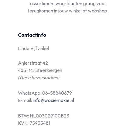
assortiment waar klanten graag voor
terugkomen in jouw winkel of webshop.
Contactinfo
Linda Vijfvinkel
Anjerstraat 42
4651 MJ Steenbergen
(Geen bezoekadres)
WhatsApp: 06-58840679
E-mail:
info@waxiemaxie.nl
BTW: NL003029100B23
KVK: 75935481