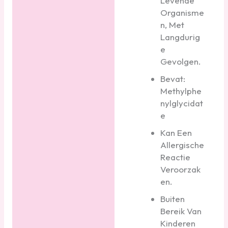
Levende
Organisme
n, Met
Langdurig
e
Gevolgen.
Bevat:
Methylphe
nylglycidat
e
Kan Een
Allergische
Reactie
Veroorzak
en.
Buiten
Bereik Van
Kinderen