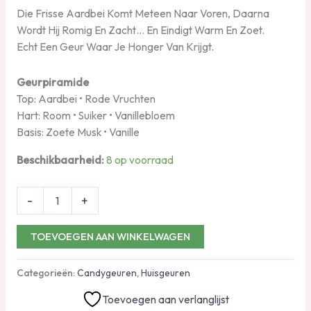
Die Frisse Aardbei Komt Meteen Naar Voren, Daarna
Wordt Hij Romig En Zacht… En Eindigt Warm En Zoet.
Echt Een Geur Waar Je Honger Van Krijgt.
Geurpiramide
Top: Aardbei • Rode Vruchten
Hart: Room • Suiker • Vanillebloem
Basis: Zoete Musk • Vanille
Beschikbaarheid:
8 op voorraad
-
+
TOEVOEGEN AAN WINKELWAGEN
Categorieën:
Candygeuren
,
Huisgeuren
Toevoegen aan verlanglijst