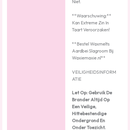
Niet.
**Waarschuwing:**
Kan Extreme Zin In
Taart Veroorzaken!
**Bestel Waxmelts
Aardbei Slagroom Bij
Waxiemaxie.nl**
VEILIGHEIDSINFORM
ATIE
Let Op: Gebruik De
Brander Altijd Op
Een Veilige,
Hittebestendige
Ondergrond En
Onder Toezicht.