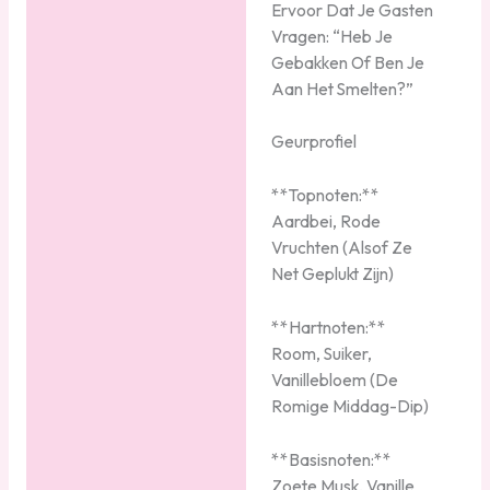
Ervoor Dat Je Gasten
Vragen: “Heb Je
Gebakken Of Ben Je
Aan Het Smelten?”
Geurprofiel
**Topnoten:**
Aardbei, Rode
Vruchten (Alsof Ze
Net Geplukt Zijn)
**Hartnoten:**
Room, Suiker,
Vanillebloem (De
Romige Middag-Dip)
**Basisnoten:**
Zoete Musk, Vanille