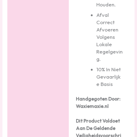
Houden.
Afval
Correct
Afvoeren
Volgens
Lokale
Regelgevin
g.
10% In Niet
Gevaarlijk
e Basis
Handgegoten Door:
Waxiemaxie.nl
Dit Product Voldoet
Aan De Geldende
Veiligheidsvoorschri