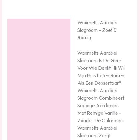
Waxmelts Aardbei
Beschrijving
Slagroom – Zoet &
Romig
Waxmelts Aardbei
Slagroom Is De Geur
Voor Wie Denkt “Ik Wil
Mijn Huis Laten Ruiken
Als Een Dessertbar”.
Waxmelts Aardbei
Slagroom Combineert
Sappige Aardbeien
Met Romige Vanille –
Zonder De Calorieën.
Waxmelts Aardbei
Slagroom Zorgt