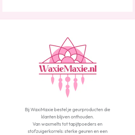
Bij WaxiMaxie bestel je geurproducten die
klanten blijven onthouden.
Van waxmelts tot tapijtpoeders en
stofzuigerkorrels: sterke geuren en een